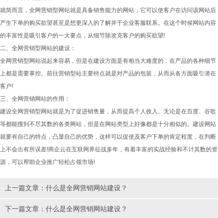
就简而言，全网营销型网站就是具备销售能力的网站，它可以使客户在访问该网站后
产生下单的购买欲望甚至是想更深入的了解并于企业客服联系。在这个时候网站内容
的丰富性是吸引客户的一大要点，从细节除攻克客户的购买欲望!
二、全网营销型网站的建设：
全网营销型网站说起来容易，但是在建设方面是有相当大难度的，在产品的各种细节
上都是需要掌控。前往营销型站主要特点就是对产品的包装，从而从各方面吸引潜在
客户!
三、全网营销网站的作用：
建设全网营销型网站就是为了促进销售量，从而提高个人收入。无论是在百度、谷歌
等都能搜到不尽其数的各类网站，但是在网站类型上好像都是十分相似的。建设网站
就要有自己的特点，凸显自己的优势，这样可以促使及客户下单的肯定程度，在判断
上不会出有所误差!商企云在互联网界征战多年，有着丰富的实战经验和不计其数的资
源，可以帮助企业推广轻松占领市场!
上一篇文章：
什么是全网营销网站建设？
下一篇文章：
什么是全网营销网站建设？