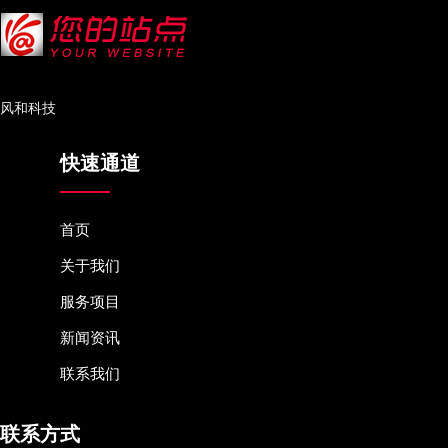
风和科技
快速通道
首页
关于我们
服务项目
新闻资讯
联系我们
联系方式