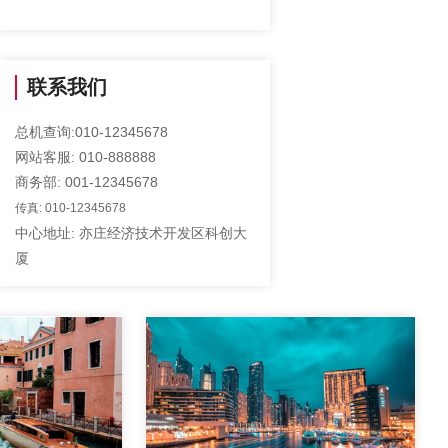
联系我们
总机查询:010-12345678
网站客服: 010-888888
商务部: 001-12345678
传真: 010-12345678
中心地址: 亦庄经济技术开发区科创大
厦