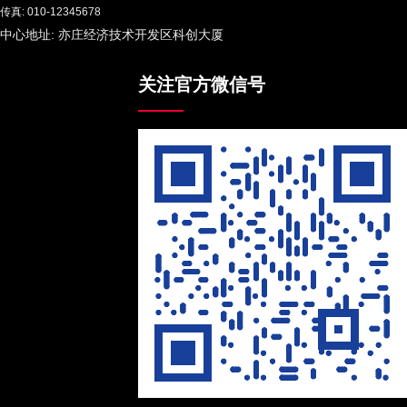
传真: 010-12345678
中心地址: 亦庄经济技术开发区科创大厦
关注官方微信号