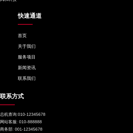
快速通道
首页
关于我们
服务项目
新闻资讯
联系我们
联系方式
总机查询:010-12345678
网站客服: 010-888888
商务部: 001-12345678