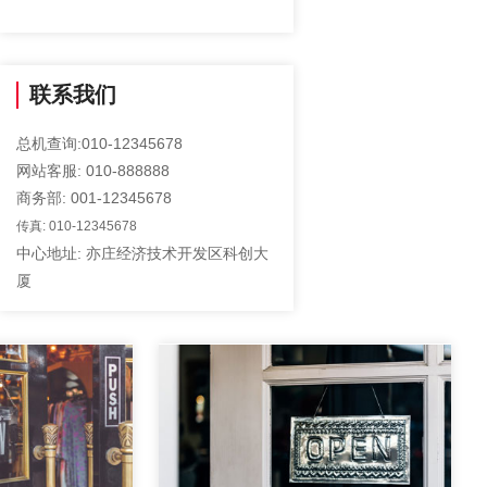
联系我们
总机查询:010-12345678
网站客服: 010-888888
商务部: 001-12345678
传真: 010-12345678
中心地址: 亦庄经济技术开发区科创大
厦