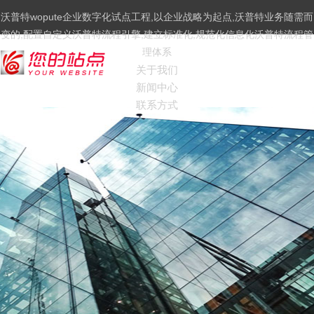
沃普特wopute企业数字化试点工程,以企业战略为起点,沃普特业务随需而
变的,配置自定义沃普特流程引擎,建立标准化,规范化信息化沃普特流程管
理体系
关于我们
新闻中心
联系方式