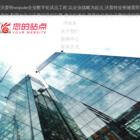
沃普特wopute企业数字化试点工程,以企业战略为起点,沃普特业务随需而
变的,配置自定义沃普特流程引擎,建立标准化,规范化信息化沃普特流程管
理体系
关于我们
新闻中心
联系方式